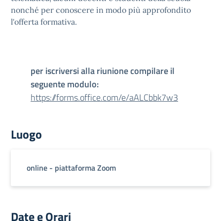
nonché per conoscere in modo più approfondito
l'offerta formativa.
per iscriversi alla riunione compilare il
seguente modulo:
https://forms.office.com/e/aALCbbk7w3
Luogo
online - piattaforma Zoom
Date e Orari