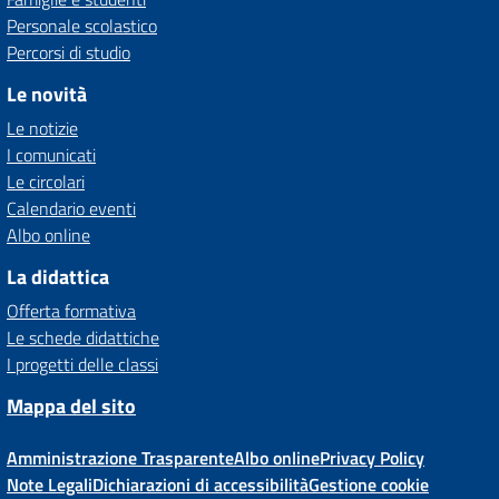
Personale scolastico
Percorsi di studio
Le novità
Le notizie
I comunicati
Le circolari
Calendario eventi
Albo online
La didattica
Offerta formativa
Le schede didattiche
I progetti delle classi
Mappa del sito
Amministrazione Trasparente
Albo online
Privacy Policy
Note Legali
Dichiarazioni di accessibilità
Gestione cookie