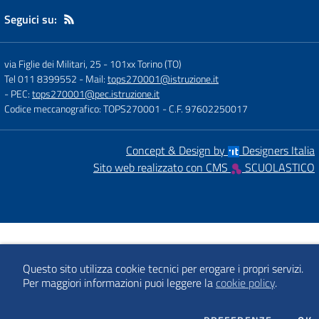
Seguici su:
via Figlie dei Militari, 25
-
101xx Torino (TO)
Tel 011 8399552
- Mail:
tops270001@istruzione.it
- PEC:
tops270001@pec.istruzione.it
Codice meccanografico: TOPS270001
- C.F. 97602250017
Concept & Design by
Designers Italia
Sito web realizzato con CMS
SCUOLASTICO
Questo sito utilizza cookie tecnici per erogare i propri servizi.
Per maggiori informazioni puoi leggere la
cookie policy
.