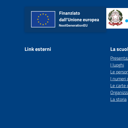
Link esterni
La scuo
Presenta
I luoghi
Le perso
I numeri 
Le carte 
Organizz
La storia