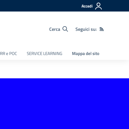
Accedi
Cerca
Seguici su:
RR e POC
SERVICE LEARNING
Mappa del sito