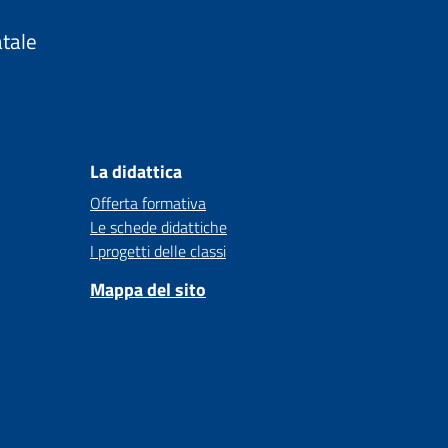
atale
La didattica
Offerta formativa
Le schede didattiche
I progetti delle classi
Mappa del sito