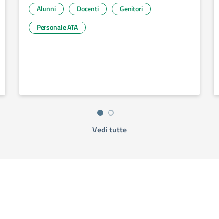
Alunni
Docenti
Genitori
Personale ATA
Vedi tutte