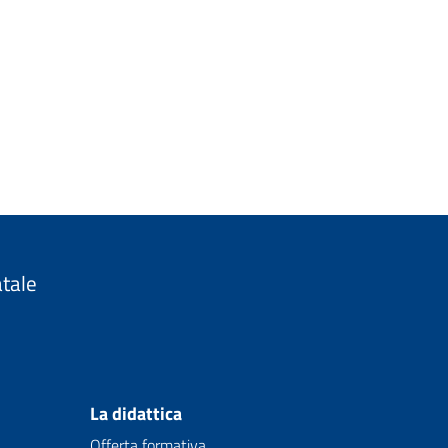
atale
La didattica
Offerta formativa