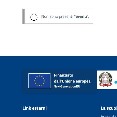
Non sono presenti "
eventi
".
Link esterni
La scuo
Presenta