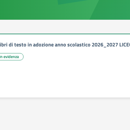
libri di testo in adozione anno scolastico 2026_2027 L
 in evidenza