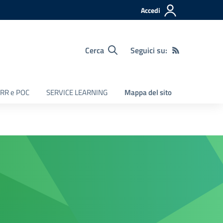
Accedi
Cerca
Seguici su:
RR e POC
SERVICE LEARNING
Mappa del sito