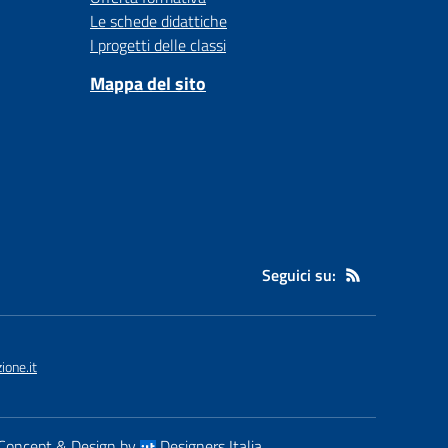
Le schede didattiche
I progetti delle classi
Mappa del sito
Seguici su:
one.it
Concept & Design by
Designers Italia