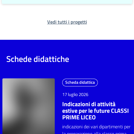
Vedi tutti i progetti
Schede didattiche
Scheda didattica
17 luglio 2026
Indicazioni di attività
estive per le future CLASSI
PRIME LICEO
indicazioni dei vari dipartimenti per
la preparazione alla classe prima