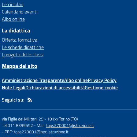
Le circolari
Calendario eventi
Albo online
La didattica
Offerta formativa
Le schede didattiche
I progetti delle classi
Mappa del sito
Amministrazione Trasparente
Albo online
Privacy Policy
Note Legali
Dichiarazioni di accessibilità
Gestione cookie
Seguici su:
via Figlie dei Militari, 25
-
101xx Torino (TO)
Tel 011 8399552
- Mail:
tops270001@istruzione.it
- PEC:
tops270001@pec.istruzione.it