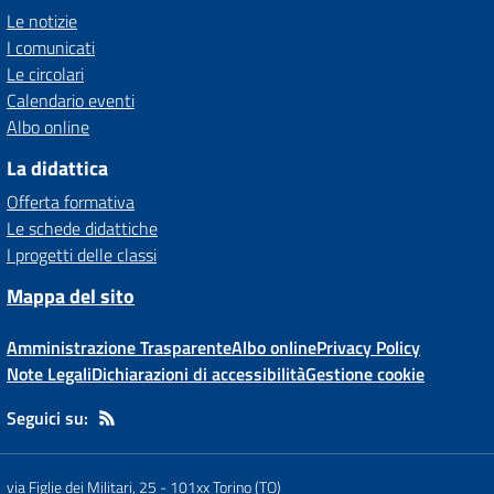
Le notizie
I comunicati
Le circolari
Calendario eventi
Albo online
La didattica
Offerta formativa
Le schede didattiche
I progetti delle classi
Mappa del sito
Amministrazione Trasparente
Albo online
Privacy Policy
Note Legali
Dichiarazioni di accessibilità
Gestione cookie
Seguici su:
via Figlie dei Militari, 25
-
101xx Torino (TO)