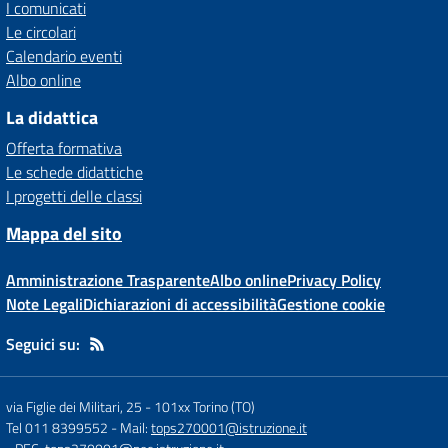
I comunicati
Le circolari
Calendario eventi
Albo online
La didattica
Offerta formativa
Le schede didattiche
I progetti delle classi
Mappa del sito
Amministrazione Trasparente
Albo online
Privacy Policy
Note Legali
Dichiarazioni di accessibilità
Gestione cookie
Seguici su:
via Figlie dei Militari, 25
-
101xx Torino (TO)
Tel 011 8399552
- Mail:
tops270001@istruzione.it