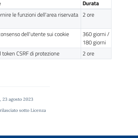
e
Durata
rnire le funzioni dell'area riservata
2 ore
consenso dell'utente sui cookie
360 giorni /
180 giorni
l token CSRF di protezione
2 ore
, 23 agosto 2023
rilasciato sotto
Licenza