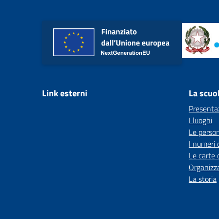
Link esterni
La scuo
Presenta
I luoghi
Le perso
I numeri 
Le carte 
Organizz
La storia