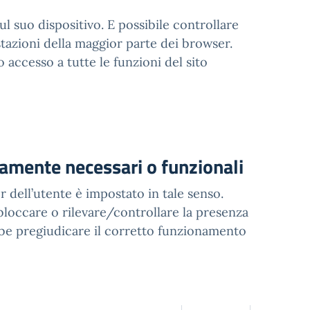
sul suo dispositivo. E possibile controllare
stazioni della maggior parte dei browser.
accesso a tutte le funzioni del sito
ttamente necessari o funzionali
r dell’utente è impostato in tale senso.
bloccare o rilevare/controllare la presenza
bbe pregiudicare il corretto funzionamento