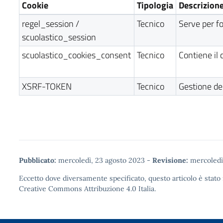
Cookie
Tipologia
Descrizion
regel_session /
Tecnico
Serve per fo
scuolastico_session
scuolastico_cookies_consent
Tecnico
Contiene il 
XSRF-TOKEN
Tecnico
Gestione de
Pubblicato:
mercoledì, 23 agosto 2023
-
Revisione:
mercoledì
Eccetto dove diversamente specificato, questo articolo è stato 
Creative Commons Attribuzione 4.0
Italia.