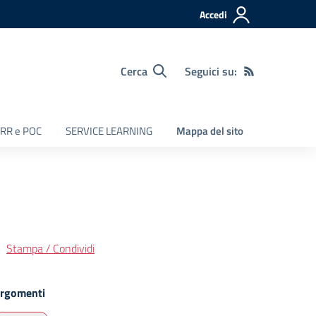
Accedi
Cerca
Seguici su:
RR e POC
SERVICE LEARNING
Mappa del sito
Stampa / Condividi
rgomenti