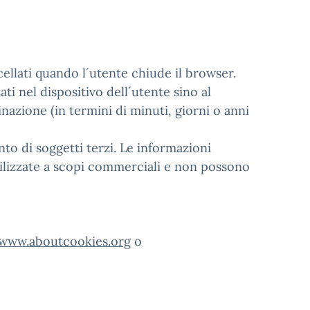
llati quando l´utente chiude il browser.
 nel dispositivo dell´utente sino al
azione (in termini di minuti, giorni o anni
o di soggetti terzi. Le informazioni
ilizzate a scopi commerciali e non possono
www.aboutcookies.org
o