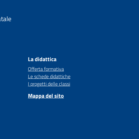
atale
La didattica
Offerta formativa
Le schede didattiche
I progetti delle classi
Mappa del sito