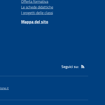
Offerta formativa
Le schede didattiche
I progetti delle classi
Mappa del sito
Seguici su:
one.it