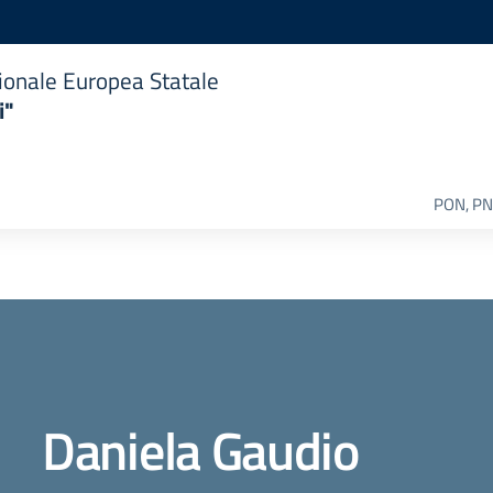
ionale Europea Statale
i"
PON, PN
Daniela Gaudio