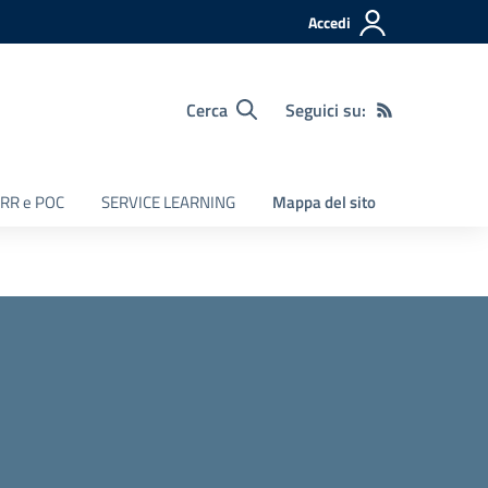
Accedi
Cerca
Seguici su:
RR e POC
SERVICE LEARNING
Mappa del sito