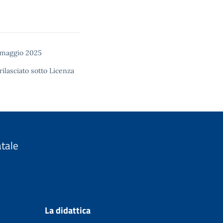
 maggio 2025
rilasciato sotto
Licenza
atale
La didattica