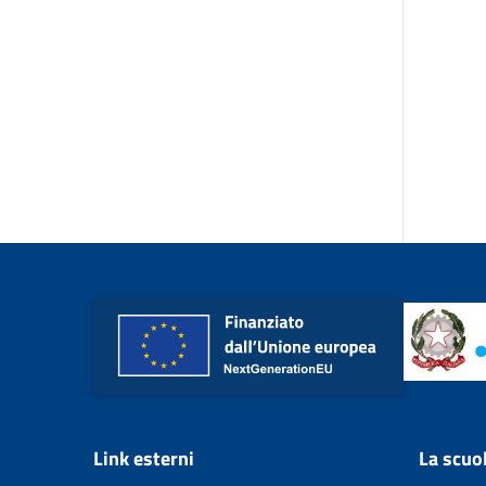
Link esterni
La scuo