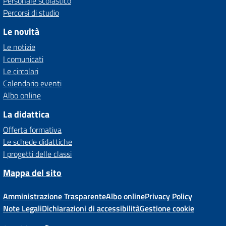
Personale scolastico
Percorsi di studio
Le novità
Le notizie
I comunicati
Le circolari
Calendario eventi
Albo online
La didattica
Offerta formativa
Le schede didattiche
I progetti delle classi
Mappa del sito
Amministrazione Trasparente
Albo online
Privacy Policy
Note Legali
Dichiarazioni di accessibilità
Gestione cookie