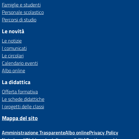
Famiglie e studenti
Personale scolastico
Percorsi di studio
Le novità
Le notizie
I comunicati
Le circolari
Calendario eventi
Albo online
La didattica
Offerta formativa
Le schede didattiche
I progetti delle classi
Mappa del sito
Amministrazione Trasparente
Albo online
Privacy Policy