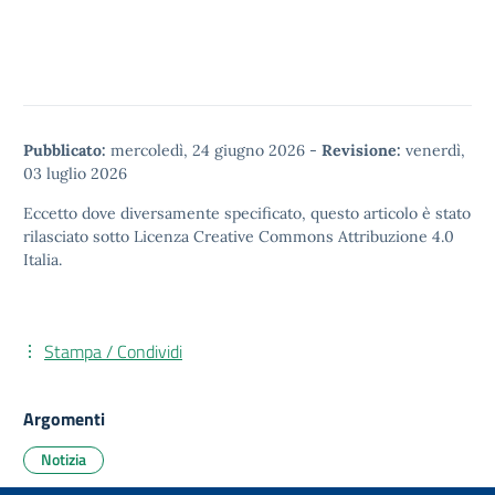
Pubblicato:
mercoledì, 24 giugno 2026
-
Revisione:
venerdì,
03 luglio 2026
Eccetto dove diversamente specificato, questo articolo è stato
rilasciato sotto
Licenza Creative Commons Attribuzione 4.0
Italia.
Stampa / Condividi
Argomenti
Notizia