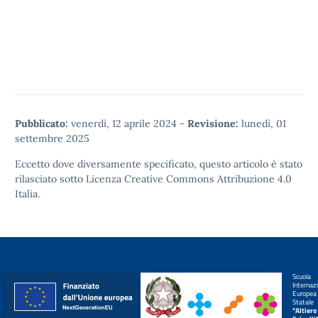
Pubblicato:
venerdì, 12 aprile 2024
-
Revisione:
lunedì, 01
settembre 2025
Eccetto dove diversamente specificato, questo articolo è stato
rilasciato sotto
Licenza Creative Commons Attribuzione 4.0
Italia.
Scuola
Internaz
Europea
Statale
"Altiero