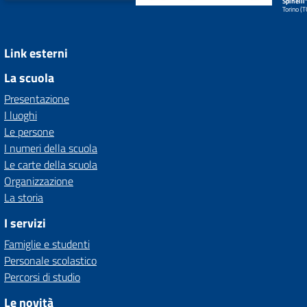
Spinelli
Torino (
Link esterni
La scuola
Presentazione
I luoghi
Le persone
I numeri della scuola
Le carte della scuola
Organizzazione
La storia
I servizi
Famiglie e studenti
Personale scolastico
Percorsi di studio
Le novità