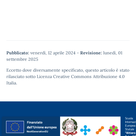
Pubblicato:
venerdì, 12 aprile 2024
-
Revisione:
lunedì, 01
settembre 2025
Eccetto dove diversamente specificato, questo articolo è stato
rilasciato sotto
Licenza Creative Commons Attribuzione 4.0
Italia.
Scuola
Internaz
Europea
Statale
"Altiero