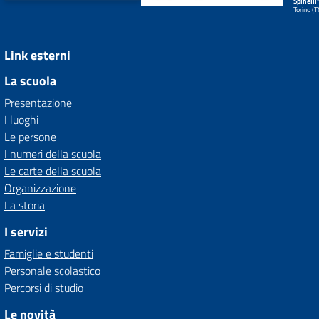
Spinelli
Torino (
Link esterni
La scuola
Presentazione
I luoghi
Le persone
I numeri della scuola
Le carte della scuola
Organizzazione
La storia
I servizi
Famiglie e studenti
Personale scolastico
Percorsi di studio
Le novità