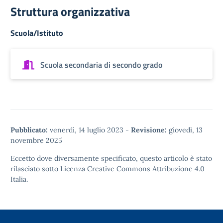
Struttura organizzativa
Scuola/Istituto
Scuola secondaria di secondo grado
Pubblicato:
venerdì, 14 luglio 2023
-
Revisione:
giovedì, 13
novembre 2025
Eccetto dove diversamente specificato, questo articolo è stato
rilasciato sotto
Licenza Creative Commons Attribuzione 4.0
Italia.