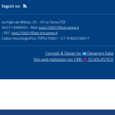
Seguici su:
via Figlie dei Militari, 25
-
101xx Torino (TO)
Tel 011 8399552
- Mail:
tops270001@istruzione.it
- PEC:
tops270001@pec.istruzione.it
Codice meccanografico: TOPS270001
- C.F. 97602250017
Concept & Design by
Designers Italia
Sito web realizzato con CMS
SCUOLASTICO