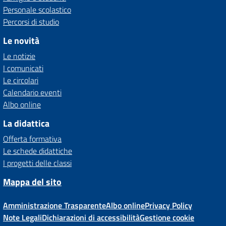
Personale scolastico
Percorsi di studio
Le novità
Le notizie
I comunicati
Le circolari
Calendario eventi
Albo online
La didattica
Offerta formativa
Le schede didattiche
I progetti delle classi
Mappa del sito
Amministrazione Trasparente
Albo online
Privacy Policy
Note Legali
Dichiarazioni di accessibilità
Gestione cookie