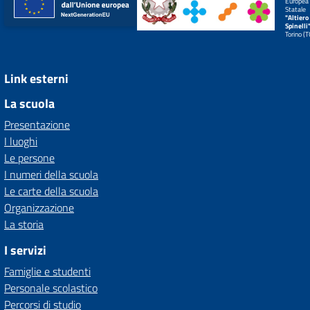
Europea
Statale
"Altiero
Spinelli
Torino (
Link esterni
La scuola
Presentazione
I luoghi
Le persone
I numeri della scuola
Le carte della scuola
Organizzazione
La storia
I servizi
Famiglie e studenti
Personale scolastico
Percorsi di studio