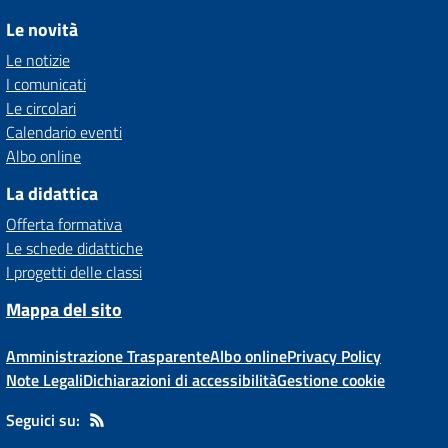
Le novità
Le notizie
I comunicati
Le circolari
Calendario eventi
Albo online
La didattica
Offerta formativa
Le schede didattiche
I progetti delle classi
Mappa del sito
Amministrazione Trasparente
Albo online
Privacy Policy
Note Legali
Dichiarazioni di accessibilità
Gestione cookie
Seguici su: