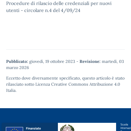
Procedure di rilascio delle credenziali per nuovi
utenti - circolare n.4 del 4/09/24
Pubblicato:
giovedì, 19 ottobre 2023
-
Revisione:
martedì, 03
marzo 2026
Eccetto dove diversamente specificato, questo articolo è stato
rilasciato sotto
Licenza Creative Commons Attribuzione 4.0
Italia.
Scuola
Internaz