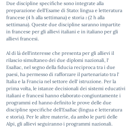
Due discipline specifiche sono integrate alla
preparazione dell'Esame di Stato: lingua e letteratura
francese (4 h alla settimana) e storia
(2 h alla
2
settimana). Queste due discipline saranno impartite
in francese per gli allievi italiani e in italiano per gli
allievi francesi.
Al di là dell'interesse che presenta per gli allievi il
rilascio simultaneo dei due diplomi nazionali, l'
EsaBac, nel segno della fiducia reciproca tra i due
paesi, ha permesso di rafforzare il partenariato tra l'
Italia e la Francia nel settore dell' istruzione. Per la
prima volta, le istanze decisionali dei sistemi educativi
italiani e francesi hanno elaborato congiuntamente i
programmi ed hanno definito le prove delle due
discipline specifiche dell'EsaBac (lingua e letteratura
e storia). Per le altre materie, da ambo le parti delle
Alpi, gli allievi seguiranno i programmi nazionali.