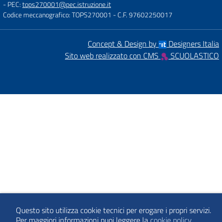
- PEC:
tops270001@pec.istruzione.it
Codice meccanografico: TOPS270001
- C.F. 97602250017
Concept & Design by
Designers Italia
Sito web realizzato con CMS
SCUOLASTICO
Questo sito utilizza cookie tecnici per erogare i propri servizi.
Per maggiori informazioni puoi leggere la
cookie policy
.