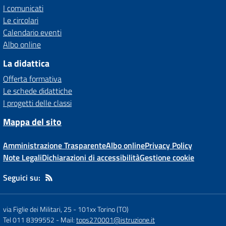
I comunicati
Le circolari
Calendario eventi
Albo online
La didattica
Offerta formativa
Le schede didattiche
I progetti delle classi
Mappa del sito
Amministrazione Trasparente
Albo online
Privacy Policy
Note Legali
Dichiarazioni di accessibilità
Gestione cookie
Seguici su:
via Figlie dei Militari, 25
-
101xx Torino (TO)
Tel 011 8399552
- Mail:
tops270001@istruzione.it