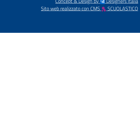
Concept & Design by
Designers Italia
Sito web realizzato con CMS
SCUOLASTICO