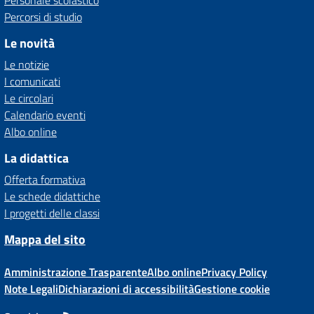
Personale scolastico
Percorsi di studio
Le novità
Le notizie
I comunicati
Le circolari
Calendario eventi
Albo online
La didattica
Offerta formativa
Le schede didattiche
I progetti delle classi
Mappa del sito
Amministrazione Trasparente
Albo online
Privacy Policy
Note Legali
Dichiarazioni di accessibilità
Gestione cookie